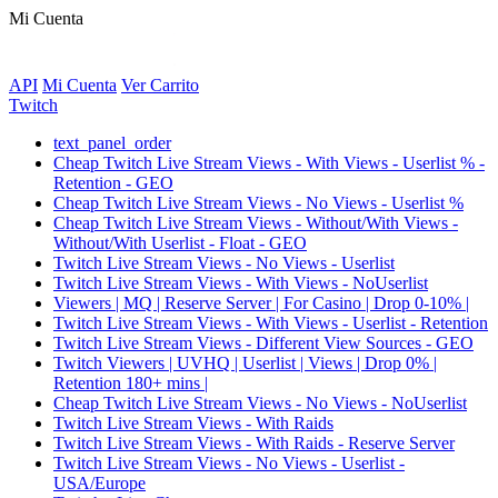
Mi Cuenta
API
Mi Cuenta
Ver Carrito
Twitch
text_panel_order
Cheap Twitch Live Stream Views - With Views - Userlist % -
Retention - GEO
Cheap Twitch Live Stream Views - No Views - Userlist %
Cheap Twitch Live Stream Views - Without/With Views -
Without/With Userlist - Float - GEO
Twitch Live Stream Views - No Views - Userlist
Twitch Live Stream Views - With Views - NoUserlist
Viewers | MQ | Reserve Server | For Casino | Drop 0-10% |
Twitch Live Stream Views - With Views - Userlist - Retention
Twitch Live Stream Views - Different View Sources - GEO
Twitch Viewers | UVHQ | Userlist | Views | Drop 0% |
Retention 180+ mins |
Cheap Twitch Live Stream Views - No Views - NoUserlist
Twitch Live Stream Views - With Raids
Twitch Live Stream Views - With Raids - Reserve Server
Twitch Live Stream Views - No Views - Userlist -
USA/Europe