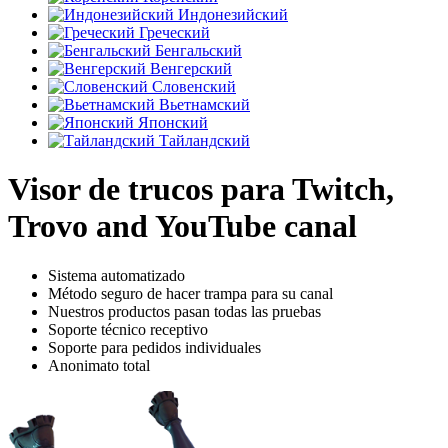
Индонезийский
Греческий
Бенгальский
Венгерский
Словенский
Вьетнамский
Японский
Тайландский
Visor de trucos para Twitch,
Trovo and YouTube canal
Sistema automatizado
Método seguro de hacer trampa para su canal
Nuestros productos pasan todas las pruebas
Soporte técnico receptivo
Soporte para pedidos individuales
Anonimato total