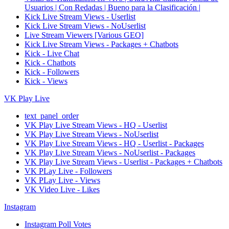
Usuarios | Con Redadas | Bueno para la Clasificación |
Kick Live Stream Views - Userlist
Kick Live Stream Views - NoUserlist
Live Stream Viewers [Various GEO]
Kick Live Stream Views - Packages + Chatbots
Kick - Live Chat
Kick - Chatbots
Kick - Followers
Kick - Views
VK Play Live
text_panel_order
VK Play Live Stream Views - HQ - Userlist
VK Play Live Stream Views - NoUserlist
VK Play Live Stream Views - HQ - Userlist - Packages
VK Play Live Stream Views - NoUserlist - Packages
VK Play Live Stream Views - Userlist - Packages + Chatbots
VK PLay Live - Followers
VK PLay Live - Views
VK Video Live - Likes
Instagram
Instagram Poll Votes