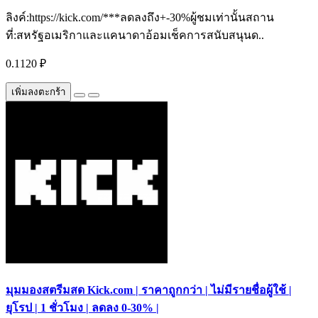
ลิงค์:https://kick.com/***ลดลงถึง+-30%ผู้ชมเท่านั้นสถาน
ที่:สหรัฐอเมริกาและแคนาดาอ้อมเช็คการสนับสนุนด..
0.1120 ₽
เพิ่มลงตะกร้า
มุมมองสตรีมสด Kick.com | ราคาถูกกว่า | ไม่มีรายชื่อผู้ใช้ |
ยุโรป | 1 ชั่วโมง | ลดลง 0-30% |