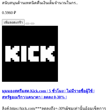
สนับสนุนด้านเทคนิคคืนเงินเต็มจำนวนในกร..
0.5960 ₽
เพิ่มลงตะกร้า
มุมมองสตรีมสด Kick.com | 5 ชั่วโมง | ไม่มีรายชื่อผู้ใช้ |
สหรัฐอเมริกา/แคนาดา | ลดลง 0-30% |
ลิงค์:https://kick.com/***ลดลงถึง+-30%ผู้ชมเท่านั้นอ้อมเช็คการ