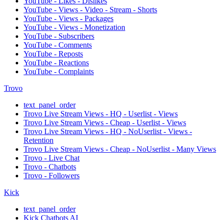
YouTube - Likes - Dislikes
YouTube - Views - Video - Stream - Shorts
YouTube - Views - Packages
YouTube - Views - Monetization
YouTube - Subscribers
YouTube - Comments
YouTube - Reposts
YouTube - Reactions
YouTube - Complaints
Trovo
text_panel_order
Trovo Live Stream Views - HQ - Userlist - Views
Trovo Live Stream Views - Cheap - Userlist - Views
Trovo Live Stream Views - HQ - NoUserlist - Views -
Retention
Trovo Live Stream Views - Cheap - NoUserlist - Many Views
Trovo - Live Chat
Trovo - Chatbots
Trovo - Followers
Kick
text_panel_order
Kick Chatbots AI