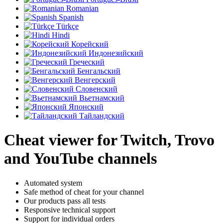
Romanian
Spanish
Türkçe
Hindi
Корейский
Индонезийский
Греческий
Бенгальский
Венгерский
Словенский
Вьетнамский
Японский
Тайландский
Cheat viewer for Twitch, Trovo
and YouTube channels
Automated system
Safe method of cheat for your channel
Our products pass all tests
Responsive technical support
Support for individual orders