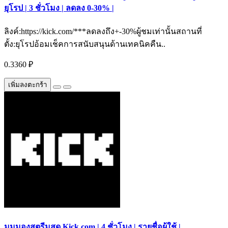
ยุโรป | 3 ชั่วโมง | ลดลง 0-30% |
ลิงค์:https://kick.com/***ลดลงถึง+-30%ผู้ชมเท่านั้นสถานที่
ตั้ง:ยุโรปอ้อมเช็คการสนับสนุนด้านเทคนิคคืน..
0.3360 ₽
เพิ่มลงตะกร้า
มุมมองสตรีมสด Kick.com | 4 ชั่วโมง | รายชื่อผู้ใช้ |