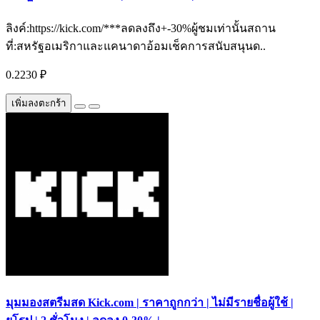
ลิงค์:https://kick.com/***ลดลงถึง+-30%ผู้ชมเท่านั้นสถาน
ที่:สหรัฐอเมริกาและแคนาดาอ้อมเช็คการสนับสนุนด..
0.2230 ₽
เพิ่มลงตะกร้า
มุมมองสตรีมสด Kick.com | ราคาถูกกว่า | ไม่มีรายชื่อผู้ใช้ |