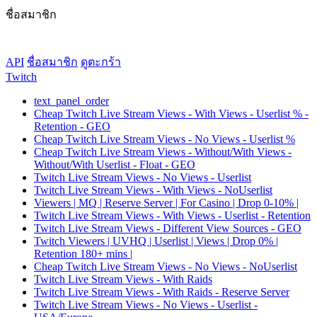
ชื่อสมาชิก
API
ชื่อสมาชิก
ดูตะกร้า
Twitch
text_panel_order
Cheap Twitch Live Stream Views - With Views - Userlist % -
Retention - GEO
Cheap Twitch Live Stream Views - No Views - Userlist %
Cheap Twitch Live Stream Views - Without/With Views -
Without/With Userlist - Float - GEO
Twitch Live Stream Views - No Views - Userlist
Twitch Live Stream Views - With Views - NoUserlist
Viewers | MQ | Reserve Server | For Casino | Drop 0-10% |
Twitch Live Stream Views - With Views - Userlist - Retention
Twitch Live Stream Views - Different View Sources - GEO
Twitch Viewers | UVHQ | Userlist | Views | Drop 0% |
Retention 180+ mins |
Cheap Twitch Live Stream Views - No Views - NoUserlist
Twitch Live Stream Views - With Raids
Twitch Live Stream Views - With Raids - Reserve Server
Twitch Live Stream Views - No Views - Userlist -