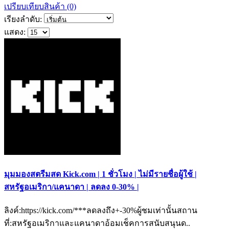
เปรียบเทียบสินค้า (0)
เรียงลำดับ:
แสดง:
มุมมองสตรีมสด Kick.com | 1 ชั่วโมง | ไม่มีรายชื่อผู้ใช้ |
สหรัฐอเมริกา/แคนาดา | ลดลง 0-30% |
ลิงค์:https://kick.com/***ลดลงถึง+-30%ผู้ชมเท่านั้นสถาน
ที่:สหรัฐอเมริกาและแคนาดาอ้อมเช็คการสนับสนุนด..