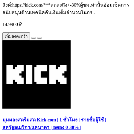
ลิงค์:https://kick.com/***ลดลงถึง+-30%ผู้ชมเท่านั้นอ้อมเช็คการ
สนับสนุนด้านเทคนิคคืนเงินเต็มจำนวนในกร..
14.9900 ₽
เพิ่มลงตะกร้า
มุมมองสตรีมสด Kick.com | 1 ชั่วโมง | รายชื่อผู้ใช้ |
สหรัฐอเมริกา/แคนาดา | ลดลง 0-30% |