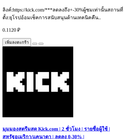
ลิงค์:https://kick.com/***ลดลงถึง+-30%ผู้ชมเท่านั้นสถานที่
ตั้ง:ยุโรปอ้อมเช็คการสนับสนุนด้านเทคนิคคืน..
0.1120 ₽
เพิ่มลงตะกร้า
มุมมองสตรีมสด Kick.com | 2 ชั่วโมง | รายชื่อผู้ใช้ |
สหรัฐอเมริกา/แคนาดา | ลดลง 0-30% |