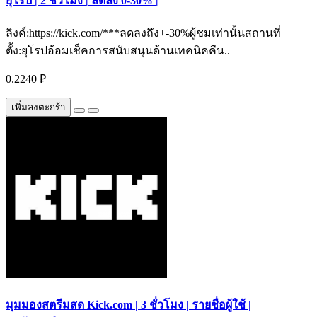
ยุโรป | 2 ชั่วโมง | ลดลง 0-30% |
ลิงค์:https://kick.com/***ลดลงถึง+-30%ผู้ชมเท่านั้นสถานที่
ตั้ง:ยุโรปอ้อมเช็คการสนับสนุนด้านเทคนิคคืน..
0.2240 ₽
เพิ่มลงตะกร้า
มุมมองสตรีมสด Kick.com | 3 ชั่วโมง | รายชื่อผู้ใช้ |