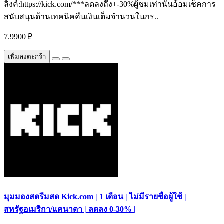
ลิงค์:https://kick.com/***ลดลงถึง+-30%ผู้ชมเท่านั้นอ้อมเช็คการ
สนับสนุนด้านเทคนิคคืนเงินเต็มจำนวนในกร..
7.9900 ₽
เพิ่มลงตะกร้า
มุมมองสตรีมสด Kick.com | 1 เดือน | ไม่มีรายชื่อผู้ใช้ |
สหรัฐอเมริกา/แคนาดา | ลดลง 0-30% |