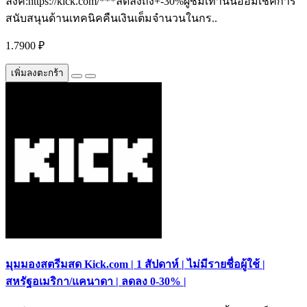
ลิงค์:https://kick.com/***ลดลงถึง+-30%ผู้ชมเท่านั้นอ้อมเช็คการ
สนับสนุนด้านเทคนิคคืนเงินเต็มจำนวนในกร..
1.7900 ₽
เพิ่มลงตะกร้า
มุมมองสตรีมสด Kick.com | 1 สัปดาห์ | ไม่มีรายชื่อผู้ใช้ |
สหรัฐอเมริกา/แคนาดา | ลดลง 0-30% |