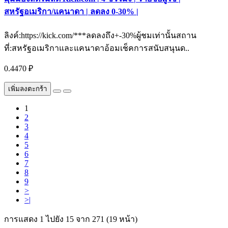
สหรัฐอเมริกา/แคนาดา | ลดลง 0-30% |
ลิงค์:https://kick.com/***ลดลงถึง+-30%ผู้ชมเท่านั้นสถาน
ที่:สหรัฐอเมริกาและแคนาดาอ้อมเช็คการสนับสนุนด..
0.4470 ₽
เพิ่มลงตะกร้า
1
2
3
4
5
6
7
8
9
>
>|
การแสดง 1 ไปยัง 15 จาก 271 (19 หน้า)