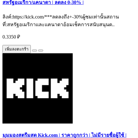
สหรัฐอเมริกา/แคนาดา | ลดลง 0-30% |
ลิงค์:https://kick.com/***ลดลงถึง+-30%ผู้ชมเท่านั้นสถาน
ที่:สหรัฐอเมริกาและแคนาดาอ้อมเช็คการสนับสนุนด..
0.3350 ₽
เพิ่มลงตะกร้า
มุมมองสตรีมสด Kick.com | ราคาถูกกว่า | ไม่มีรายชื่อผู้ใช้ |