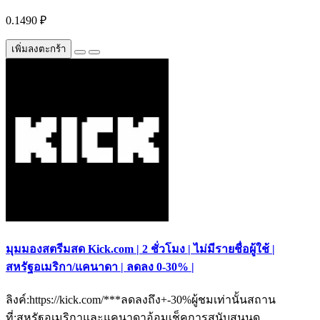
0.1490 ₽
เพิ่มลงตะกร้า
มุมมองสตรีมสด Kick.com | 2 ชั่วโมง | ไม่มีรายชื่อผู้ใช้ |
สหรัฐอเมริกา/แคนาดา | ลดลง 0-30% |
ลิงค์:https://kick.com/***ลดลงถึง+-30%ผู้ชมเท่านั้นสถาน
ที่:สหรัฐอเมริกาและแคนาดาอ้อมเช็คการสนับสนุนด..