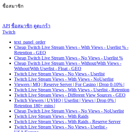
ชื่อสมาชิก
API
ชื่อสมาชิก
ดูตะกร้า
Twitch
text_panel_order
Cheap Twitch Live Stream Views - With Views - Userlist % -
Retention - GEO
Cheap Twitch Live Stream Views - No Views - Userlist %
Cheap Twitch Live Stream Views - Without/With Views -
Without/With Userlist - Float - GEO
Twitch Live Stream Views - No Views - Userlist
Twitch Live Stream Views - With Views - NoUserlist
Viewers | MQ | Reserve Server | For Casino | Drop 0-10% |
Twitch Live Stream Views - With Views - Userlist - Retention
Twitch Live Stream Views - Different View Sources - GEO
Twitch Viewers | UVHQ | Userlist | Views | Drop 0% |
Retention 180+ mins |
Cheap Twitch Live Stream Views - No Views - NoUserlist
Twitch Live Stream Views - With Raids
Twitch Live Stream Views - With Raids - Reserve Server
Twitch Live Stream Views - No Views - Userlist -