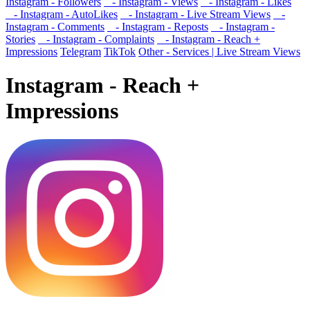
Instagram - Followers
- Instagram - Views
- Instagram - Likes
- Instagram - AutoLikes
- Instagram - Live Stream Views
-
Instagram - Comments
- Instagram - Reposts
- Instagram -
Stories
- Instagram - Complaints
- Instagram - Reach +
Impressions
Telegram
TikTok
Other - Services | Live Stream Views
Instagram - Reach +
Impressions