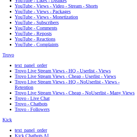
YouTube - Likes - Dislikes
YouTube - Views - Video - Stream - Shorts
YouTube - Views - Packages
YouTube - Views - Monetization
YouTube - Subscribers
YouTube - Comments
YouTube - Reposts
YouTube - Reactions
YouTube - Complaints
Trovo
text_panel_order
Trovo Live Stream Views - HQ - Userlist - Views
Trovo Live Stream Views - Cheap - Userlist - Views
Trovo Live Stream Views - HQ - NoUserlist - Views -
Retention
Trovo Live Stream Views - Cheap - NoUserlist - Many Views
Trovo - Live Chat
Trovo - Chatbots
Trovo - Followers
Kick
text_panel_order
Kick Chatbots AI