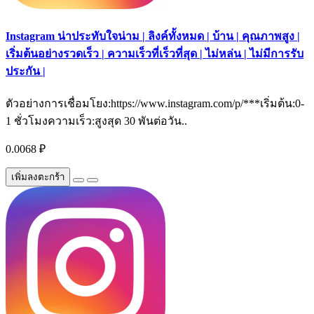
Instagram น่าประทับใจน่าม | ลิงค์ทั้งหมด | บ้าน | คุณภาพสูง |
เริ่มต้นอย่างรวดเร็ว | ความเร็วที่เร็วที่สุด | ไม่หล่น | ไม่มีการรับ
ประกัน |
ตัวอย่างการเชื่อมโยง:https://www.instagram.com/p/***เริ่มต้น:0-
1 ชั่วโมงความเร็ว:สูงสุด 30 พันต่อวัน..
0.0068 ₽
เพิ่มลงตะกร้า