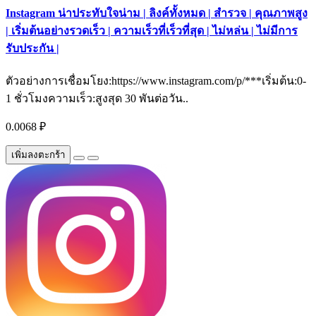
Instagram น่าประทับใจน่าม | ลิงค์ทั้งหมด | สำรวจ | คุณภาพสูง
| เริ่มต้นอย่างรวดเร็ว | ความเร็วที่เร็วที่สุด | ไม่หล่น | ไม่มีการ
รับประกัน |
ตัวอย่างการเชื่อมโยง:https://www.instagram.com/p/***เริ่มต้น:0-
1 ชั่วโมงความเร็ว:สูงสุด 30 พันต่อวัน..
0.0068 ₽
เพิ่มลงตะกร้า