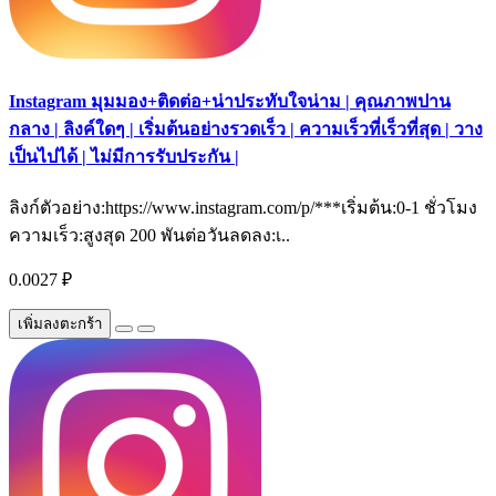
Instagram มุมมอง+ติดต่อ+น่าประทับใจน่าม | คุณภาพปาน
กลาง | ลิงค์ใดๆ | เริ่มต้นอย่างรวดเร็ว | ความเร็วที่เร็วที่สุด | วาง
เป็นไปได้ | ไม่มีการรับประกัน |
ลิงก์ตัวอย่าง:https://www.instagram.com/p/***เริ่มต้น:0-1 ชั่วโมง
ความเร็ว:สูงสุด 200 พันต่อวันลดลง:เ..
0.0027 ₽
เพิ่มลงตะกร้า