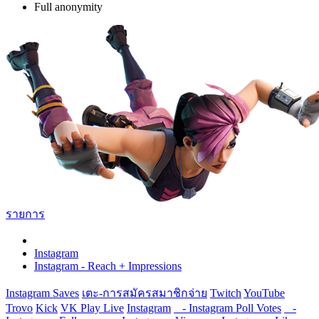
Full anonymity
รายการ
Instagram
Instagram - Reach + Impressions
Instagram Saves
เตะ-การสมัครสมาชิกจ่าย
Twitch
YouTube
Trovo
Kick
VK Play Live
Instagram
- Instagram Poll Votes
-