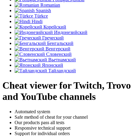
Romanian
Spanish
Türkçe
Hindi
Корейский
Индонезийский
Греческий
Бенгальский
Венгерский
Словенский
Вьетнамский
Японский
Тайландский
Cheat viewer for Twitch, Trovo
and YouTube channels
Automated system
Safe method of cheat for your channel
Our products pass all tests
Responsive technical support
Support for individual orders