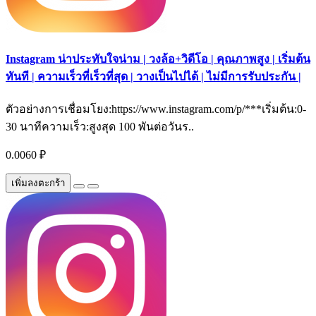
Instagram น่าประทับใจน่าม | วงล้อ+วิดีโอ | คุณภาพสูง | เริ่มต้น
ทันที | ความเร็วที่เร็วที่สุด | วางเป็นไปได้ | ไม่มีการรับประกัน |
ตัวอย่างการเชื่อมโยง:https://www.instagram.com/p/***เริ่มต้น:0-
30 นาทีความเร็ว:สูงสุด 100 พันต่อวันร..
0.0060 ₽
เพิ่มลงตะกร้า