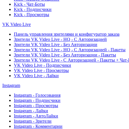
Kick - Чат-Боты
Kick - Подписчики
Kick - Просмотры
VK Video Live
Панель управления зрителями и конфигуратор заказа
Зрители VK Video Live - HQ - С Авторизацией
Зрители VK Video Live - Без Авторизации
Зрители VK Video Live - HQ - С Авторизацией - Пакеты
Зрители VK Video Live - Без Авторизации - Пакеты
Зрители VK Video Live - С Авторизацией - Пакеты + Чат
VK Video Live - Подписчики
VK Video Live - Просмотры
VK Video Live - Лайки
Instagram
Instagram - Голосования
Instagram - Подписчики
Instagram - Просмотры
Instagram - Лайки
Instagram - АвтоЛайки
Instagram - Зрители
Instagram - Комментарии