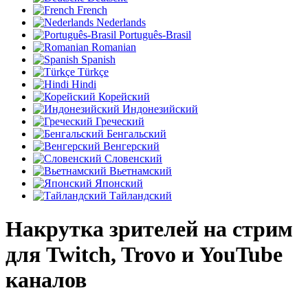
French
Nederlands
Português-Brasil
Romanian
Spanish
Türkçe
Hindi
Корейский
Индонезийский
Греческий
Бенгальский
Венгерский
Словенский
Вьетнамский
Японский
Тайландский
Накрутка зрителей на стрим
для Twitch, Trovo и YouTube
каналов