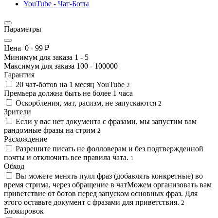
YouTube - Чат-Боты
Параметры
Цена
0
-
99
₽
Минимум для заказа
1
-
5
Максимум для заказа
100
-
100000
Гарантия
20 чат-ботов на 1 месяц YouTube
2
Премьера должна быть не более 1 часа
Оскорбления, мат, расизм, не запускаются
2
Зрители
Если у вас нет документа с фразами, мы запустим вам
рандомные фразы на стрим
2
Расхождение
Разрешите писать не фолловерам и без подтвержденной
почты и отключить все правила чата.
1
Обход
Вы можете менять пулл фраз (добавлять конкретные) во
время стрима, через обращение в чатМожем организовать вам
приветствие от ботов перед запуском основных фраз. Для
этого оставьте документ с фразами для приветствия.
2
Блокировок