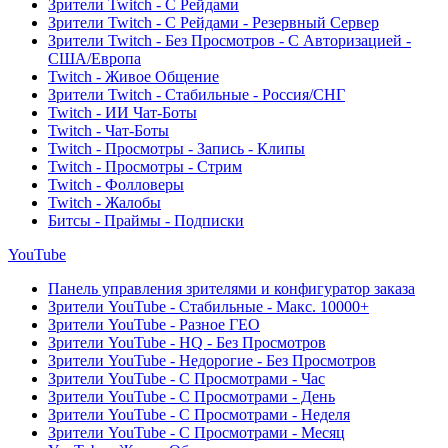
Зрители Twitch - С Рейдами
Зрители Twitch - С Рейдами - Резервный Сервер
Зрители Twitch - Без Просмотров - С Авторизацией -
США/Европа
Twitch - Живое Общение
Зрители Twitch - Стабильные - Россия/СНГ
Twitch - ИИ Чат-Боты
Twitch - Чат-Боты
Twitch - Просмотры - Запись - Клипы
Twitch - Просмотры - Стрим
Twitch - Фолловеры
Twitch - Жалобы
Битсы - Праймы - Подписки
YouTube
Панель управления зрителями и конфигуратор заказа
Зрители YouTube - Стабильные - Макс. 10000+
Зрители YouTube - Разное ГЕО
Зрители YouTube - HQ - Без Просмотров
Зрители YouTube - Недорогие - Без Просмотров
Зрители YouTube - С Просмотрами - Час
Зрители YouTube - С Просмотрами - День
Зрители YouTube - С Просмотрами - Неделя
Зрители YouTube - С Просмотрами - Месяц