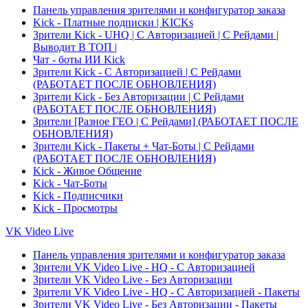
Панель управления зрителями и конфигуратор заказа
Kick - Платные подписки | KICKs
Зрители Kick - UHQ | С Авторизацией | С Рейдами |
Выводит В ТОП |
Чат - боты ИИ Kick
Зрители Kick - С Авторизацией | С Рейдами
(РАБОТАЕТ ПОСЛЕ ОБНОВЛЕНИЯ)
Зрители Kick - Без Авторизации | С Рейдами
(РАБОТАЕТ ПОСЛЕ ОБНОВЛЕНИЯ)
Зрители [Разное ГЕО | C Рейдами] (РАБОТАЕТ ПОСЛЕ
ОБНОВЛЕНИЯ)
Зрители Kick - Пакеты + Чат-Боты | С Рейдами
(РАБОТАЕТ ПОСЛЕ ОБНОВЛЕНИЯ)
Kick - Живое Общение
Kick - Чат-Боты
Kick - Подписчики
Kick - Просмотры
VK Video Live
Панель управления зрителями и конфигуратор заказа
Зрители VK Video Live - HQ - С Авторизацией
Зрители VK Video Live - Без Авторизации
Зрители VK Video Live - HQ - С Авторизацией - Пакеты
Зрители VK Video Live - Без Авторизации - Пакеты