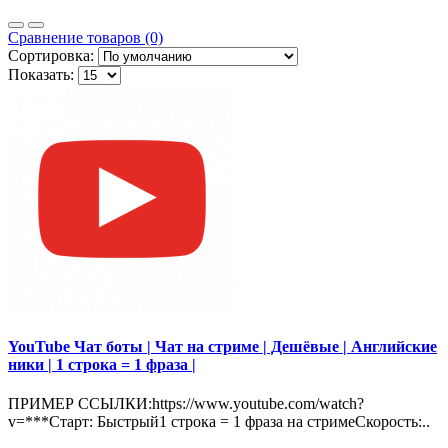
Сравнение товаров (0)
Сортировка:
Показать:
YouTube Чат боты | Чат на стриме | Дешёвые | Английские
ники | 1 строка = 1 фраза |
ПРИМЕР ССЫЛКИ:https://www.youtube.com/watch?
v=***Старт: Быстрый1 строка = 1 фраза на стримеСкорость:..