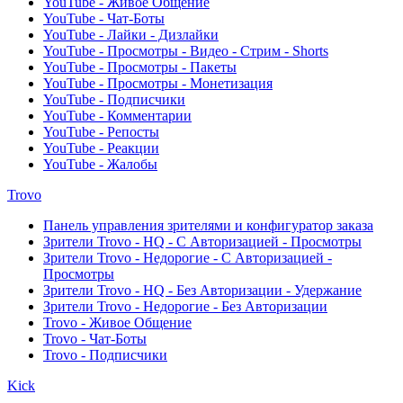
YouTube - Живое Общение
YouTube - Чат-Боты
YouTube - Лайки - Дизлайки
YouTube - Просмотры - Видео - Стрим - Shorts
YouTube - Просмотры - Пакеты
YouTube - Просмотры - Монетизация
YouTube - Подписчики
YouTube - Комментарии
YouTube - Репосты
YouTube - Реакции
YouTube - Жалобы
Trovo
Панель управления зрителями и конфигуратор заказа
Зрители Trovo - HQ - С Авторизацией - Просмотры
Зрители Trovo - Недорогие - С Авторизацией -
Просмотры
Зрители Trovo - HQ - Без Авторизации - Удержание
Зрители Trovo - Недорогие - Без Авторизации
Trovo - Живое Общение
Trovo - Чат-Боты
Trovo - Подписчики
Kick