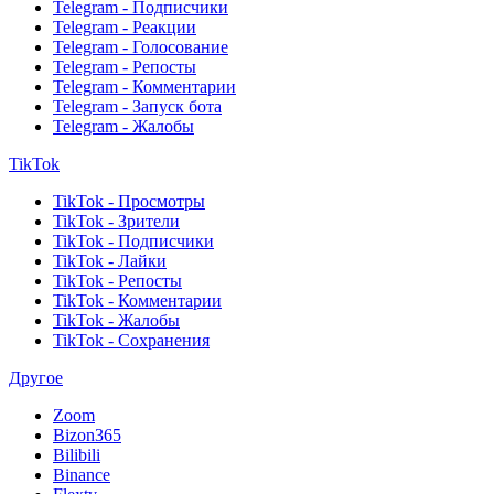
Telegram - Подписчики
Telegram - Реакции
Telegram - Голосование
Telegram - Репосты
Telegram - Комментарии
Telegram - Запуск бота
Telegram - Жалобы
TikTok
TikTok - Просмотры
TikTok - Зрители
TikTok - Подписчики
TikTok - Лайки
TikTok - Репосты
TikTok - Комментарии
TikTok - Жалобы
TikTok - Сохранения
Другое
Zoom
Bizon365
Bilibili
Binance