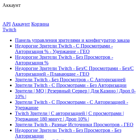
Аккаунт
API
Аккаунт
Корзина
Twitch
Панель управления зрителями и конфигуратор заказа
Недорогие Зрители Twitch - С Просмотрами -
Авторизация % - Удержание - ГЕО
Недорогие Зрители Twitch - Без Просмотров -
Авторизация %
Недорогие Зрители Twitch - Без/С Просмотрами - Без/С
Авторизацией - Плавающие - ГЕО
Зрители Twitch - Без Просмотров - С Авторизацией
Зрители Twitch - С Просмотрами - Без Авторизации
Зрители | MQ | Резервный Сервер | Для Казино | Дроп 0-
10% |
Зрители Twitch - С Просмотрами - С Авторизацией -
Удержание
Twitch Зрители | С авторизацией | С просмотрами |
Удержание 180 минут | Дроп 10% |
Зрители Twitch - Разные Источники Просмотров - ГЕО
Недорогие Зрители Twitch - Без Просмотров - Без
Авторизации