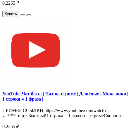
0.2255 ₽
Купить
YouTube Чат боты | Чат на стриме | Дешёвые | Микс ники |
1 строка = 1 фраза |
ПРИМЕР ССЫЛКИ:https://www.youtube.com/watch?
v=***Старт: Быстрый1 строка = 1 фраза на стримеСкорость:..
0.2255 ₽