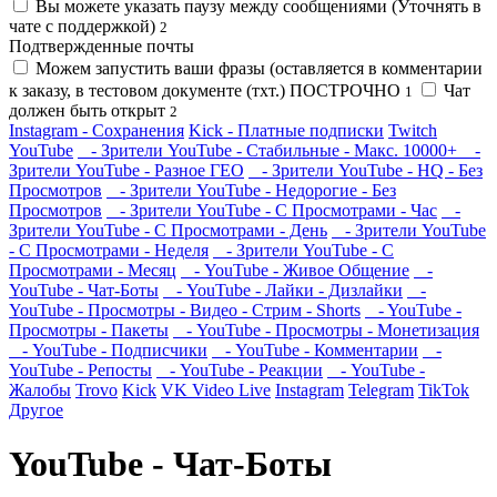
Вы можете указать паузу между сообщениями (Уточнять в
чате с поддержкой)
2
Подтвержденные почты
Можем запустить ваши фразы (оставляется в комментарии
к заказу, в тестовом документе (тхт.) ПОСТРОЧНО
Чат
1
должен быть открыт
2
Instagram - Сохранения
Kick - Платные подписки
Twitch
YouTube
- Зрители YouTube - Стабильные - Макс. 10000+
-
Зрители YouTube - Разное ГЕО
- Зрители YouTube - HQ - Без
Просмотров
- Зрители YouTube - Недорогие - Без
Просмотров
- Зрители YouTube - С Просмотрами - Час
-
Зрители YouTube - С Просмотрами - День
- Зрители YouTube
- С Просмотрами - Неделя
- Зрители YouTube - С
Просмотрами - Месяц
- YouTube - Живое Общение
-
YouTube - Чат-Боты
- YouTube - Лайки - Дизлайки
-
YouTube - Просмотры - Видео - Стрим - Shorts
- YouTube -
Просмотры - Пакеты
- YouTube - Просмотры - Монетизация
- YouTube - Подписчики
- YouTube - Комментарии
-
YouTube - Репосты
- YouTube - Реакции
- YouTube -
Жалобы
Trovo
Kick
VK Video Live
Instagram
Telegram
TikTok
Другое
YouTube - Чат-Боты