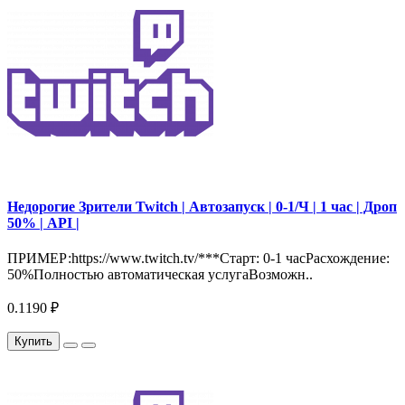
Недорогие Зрители Twitch | Автозапуск | 0-1/Ч | 1 час | Дроп
50% | API |
ПРИМЕР:https://www.twitch.tv/***Старт: 0-1 часРасхождение:
50%Полностью автоматическая услугаВозможн..
0.1190 ₽
Купить