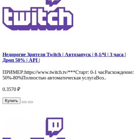
Недорогие Зрители Twitch | Автозапуск | 0-1/Ч | 3 часа |
Дроп 50% | API |
ПРИМЕР:https://www.twitch.tv/***Старт: 0-1 часРасхождение:
50%-80%Полностью автоматическая услугаВоз..
0.3570 ₽
Купить