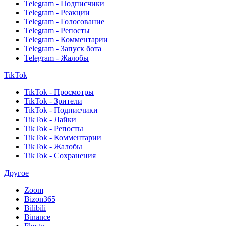
Telegram - Подписчики
Telegram - Реакции
Telegram - Голосование
Telegram - Репосты
Telegram - Комментарии
Telegram - Запуск бота
Telegram - Жалобы
TikTok
TikTok - Просмотры
TikTok - Зрители
TikTok - Подписчики
TikTok - Лайки
TikTok - Репосты
TikTok - Комментарии
TikTok - Жалобы
TikTok - Сохранения
Другое
Zoom
Bizon365
Bilibili
Binance