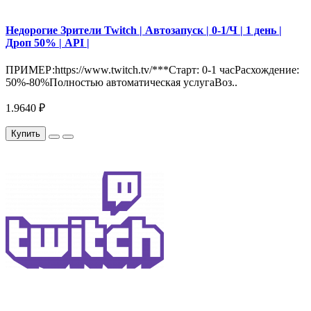
Недорогие Зрители Twitch | Автозапуск | 0-1/Ч | 1 день |
Дроп 50% | API |
ПРИМЕР:https://www.twitch.tv/***Старт: 0-1 часРасхождение:
50%-80%Полностью автоматическая услугаВоз..
1.9640 ₽
Купить