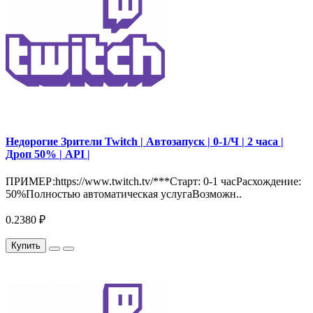
Недорогие Зрители Twitch | Автозапуск | 0-1/Ч | 2 часа |
Дроп 50% | API |
ПРИМЕР:https://www.twitch.tv/***Старт: 0-1 часРасхождение:
50%Полностью автоматическая услугаВозможн..
0.2380 ₽
Купить