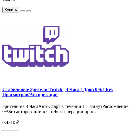
Купить
Стабильные Зрители Twitch | 4 Часа | Дроп 0% | Без
Просмотров/Авторизации
Зрители на 4 ЧасаАвтоСтарт в течении 1-5 минутРасхождение
0%Без авторизации в чатеБез генерации прос..
0.4310 ₽