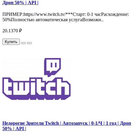
Дроп 50% | API |
ПРИМЕР:https://www.twitch.tv/***Старт: 0-1 часРасхождение:
50%Полностью автоматическая услугаВозможн..
20.1370 ₽
Купить
Недорогие Зрители Twitch | Автозапуск | 0-1/Ч | 1 год | Дроп
50% | API |