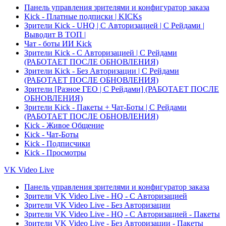
Панель управления зрителями и конфигуратор заказа
Kick - Платные подписки | KICKs
Зрители Kick - UHQ | С Авторизацией | С Рейдами |
Выводит В ТОП |
Чат - боты ИИ Kick
Зрители Kick - С Авторизацией | С Рейдами
(РАБОТАЕТ ПОСЛЕ ОБНОВЛЕНИЯ)
Зрители Kick - Без Авторизации | С Рейдами
(РАБОТАЕТ ПОСЛЕ ОБНОВЛЕНИЯ)
Зрители [Разное ГЕО | C Рейдами] (РАБОТАЕТ ПОСЛЕ
ОБНОВЛЕНИЯ)
Зрители Kick - Пакеты + Чат-Боты | С Рейдами
(РАБОТАЕТ ПОСЛЕ ОБНОВЛЕНИЯ)
Kick - Живое Общение
Kick - Чат-Боты
Kick - Подписчики
Kick - Просмотры
VK Video Live
Панель управления зрителями и конфигуратор заказа
Зрители VK Video Live - HQ - С Авторизацией
Зрители VK Video Live - Без Авторизации
Зрители VK Video Live - HQ - С Авторизацией - Пакеты
Зрители VK Video Live - Без Авторизации - Пакеты