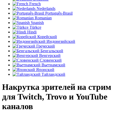
French
Nederlands
Português-Brasil
Romanian
Spanish
Türkçe
Hindi
Корейский
Индонезийский
Греческий
Бенгальский
Венгерский
Словенский
Вьетнамский
Японский
Тайландский
Накрутка зрителей на стрим
для Twitch, Trovo и YouTube
каналов