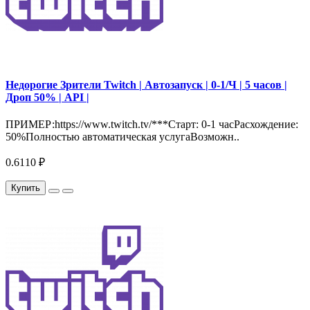
Недорогие Зрители Twitch | Автозапуск | 0-1/Ч | 5 часов |
Дроп 50% | API |
ПРИМЕР:https://www.twitch.tv/***Старт: 0-1 часРасхождение:
50%Полностью автоматическая услугаВозможн..
0.6110 ₽
Купить