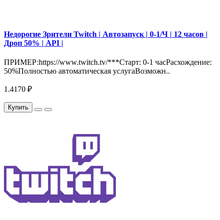
Недорогие Зрители Twitch | Автозапуск | 0-1/Ч | 12 часов |
Дроп 50% | API |
ПРИМЕР:https://www.twitch.tv/***Старт: 0-1 часРасхождение:
50%Полностью автоматическая услугаВозможн..
1.4170 ₽
Купить