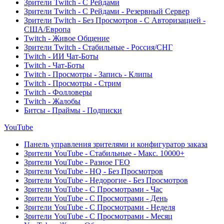
Зрители Twitch - С Рейдами
Зрители Twitch - С Рейдами - Резервный Сервер
Зрители Twitch - Без Просмотров - С Авторизацией -
США/Европа
Twitch - Живое Общение
Зрители Twitch - Стабильные - Россия/СНГ
Twitch - ИИ Чат-Боты
Twitch - Чат-Боты
Twitch - Просмотры - Запись - Клипы
Twitch - Просмотры - Стрим
Twitch - Фолловеры
Twitch - Жалобы
Битсы - Праймы - Подписки
YouTube
Панель управления зрителями и конфигуратор заказа
Зрители YouTube - Стабильные - Макс. 10000+
Зрители YouTube - Разное ГЕО
Зрители YouTube - HQ - Без Просмотров
Зрители YouTube - Недорогие - Без Просмотров
Зрители YouTube - С Просмотрами - Час
Зрители YouTube - С Просмотрами - День
Зрители YouTube - С Просмотрами - Неделя
Зрители YouTube - С Просмотрами - Месяц