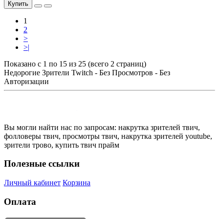
Купить
1
2
>
>|
Показано с 1 по 15 из 25 (всего 2 страниц)
Недорогие Зрители Twitch - Без Просмотров - Без
Авторизации
Вы могли найти нас по запросам: накрутка зрителей твич,
фолловеры твич, просмотры твич, накрутка зрителей youtube,
зрители трово, купить твич прайм
Полезные ссылки
Личный кабинет
Корзина
Оплата