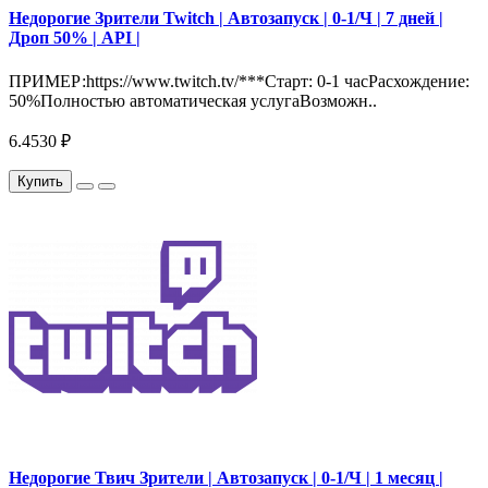
Недорогие Зрители Twitch | Автозапуск | 0-1/Ч | 7 дней |
Дроп 50% | API |
ПРИМЕР:https://www.twitch.tv/***Старт: 0-1 часРасхождение:
50%Полностью автоматическая услугаВозможн..
6.4530 ₽
Купить
Недорогие Твич Зрители | Автозапуск | 0-1/Ч | 1 месяц |