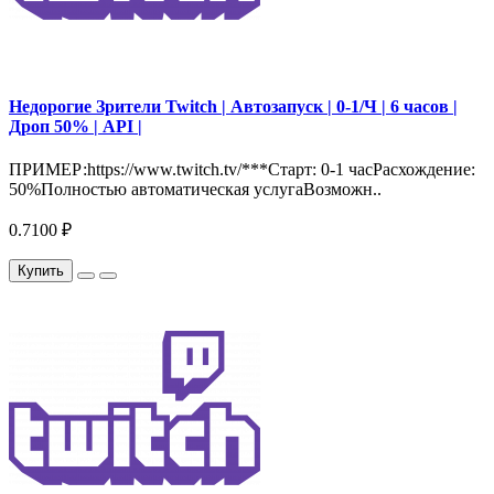
Недорогие Зрители Twitch | Автозапуск | 0-1/Ч | 6 часов |
Дроп 50% | API |
ПРИМЕР:https://www.twitch.tv/***Старт: 0-1 часРасхождение:
50%Полностью автоматическая услугаВозможн..
0.7100 ₽
Купить