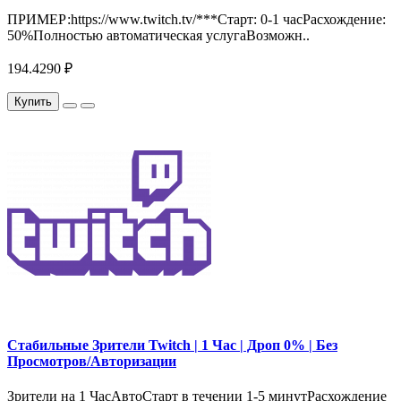
ПРИМЕР:https://www.twitch.tv/***Старт: 0-1 часРасхождение:
50%Полностью автоматическая услугаВозможн..
194.4290 ₽
Купить
Стабильные Зрители Twitch | 1 Час | Дроп 0% | Без
Просмотров/Авторизации
Зрители на 1 ЧасАвтоСтарт в течении 1-5 минутРасхождение