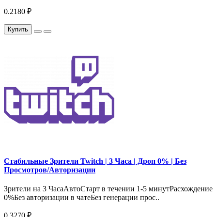
0.2180 ₽
Купить
Стабильные Зрители Twitch | 3 Часа | Дроп 0% | Без
Просмотров/Авторизации
Зрители на 3 ЧасаАвтоСтарт в течении 1-5 минутРасхождение
0%Без авторизации в чатеБез генерации прос..
0.3270 ₽