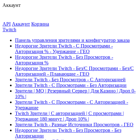
Аккаунт
API
Аккаунт
Корзина
Twitch
Панель управления зрителями и конфигуратор заказа
Недорогие Зрители Twitch - С Просмотрами -
Авторизация % - Удержание - ГЕО
Недорогие Зрители Twitch - Без Просмотров -
Авторизация %
Недорогие Зрители Twitch - Без/С Просмотрами - Без/С
Авторизацией - Плавающие - ГЕО
Зрители Twitch - Без Просмотров - С Авторизацией
Зрители Twitch - С Просмотрами - Без Авторизации
Зрители | MQ | Резервный Сервер | Для Казино | Дроп 0-
10% |
Зрители Twitch - С Просмотрами - С Авторизацией -
Удержание
Twitch Зрители | С авторизацией | С просмотрами |
Удержание 180 минут | Дроп 10% |
Зрители Twitch - Разные Источники Просмотров - ГЕО
Недорогие Зрители Twitch - Без Просмотров - Без
Авторизации