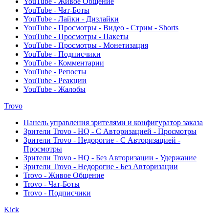
YouTube - Живое Общение
YouTube - Чат-Боты
YouTube - Лайки - Дизлайки
YouTube - Просмотры - Видео - Стрим - Shorts
YouTube - Просмотры - Пакеты
YouTube - Просмотры - Монетизация
YouTube - Подписчики
YouTube - Комментарии
YouTube - Репосты
YouTube - Реакции
YouTube - Жалобы
Trovo
Панель управления зрителями и конфигуратор заказа
Зрители Trovo - HQ - С Авторизацией - Просмотры
Зрители Trovo - Недорогие - С Авторизацией -
Просмотры
Зрители Trovo - HQ - Без Авторизации - Удержание
Зрители Trovo - Недорогие - Без Авторизации
Trovo - Живое Общение
Trovo - Чат-Боты
Trovo - Подписчики
Kick