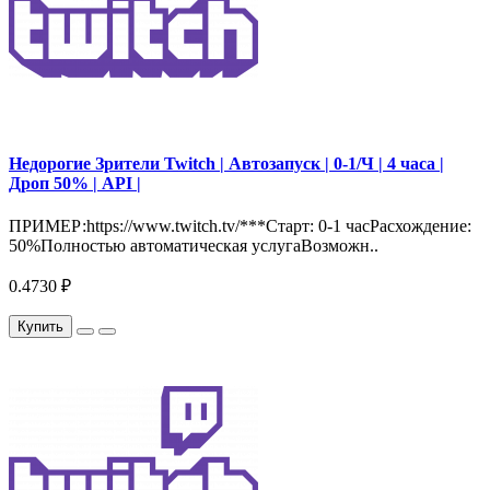
Недорогие Зрители Twitch | Автозапуск | 0-1/Ч | 4 часа |
Дроп 50% | API |
ПРИМЕР:https://www.twitch.tv/***Старт: 0-1 часРасхождение:
50%Полностью автоматическая услугаВозможн..
0.4730 ₽
Купить