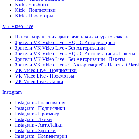
Kick - Чат-Боты
Kick - Подписчики
Kick - Просмотры
VK Video Live
Панель управления зрителями и конфигуратор заказа
Зрители VK Video Live - HQ - С Авторизацией
Зрители VK Video Live - Без Авторизации
Зрители VK Video Live - HQ - С Авторизацией - Пакеты
Зрители VK Video Live - Без Авторизации - Пакеты
Зрители VK Video Live - С Авторизацией - Пакеты + Чат
VK Video Live - Подписчики
VK Video Live - Просмотры
VK Video Live - Лайки
Instagram
Instagram - Голосования
Instagram - Подписчики
Instagram - Просмотры
Instagram - Лайки
Instagram - АвтоЛайки
Instagram - Зрители
Instagram - Комментарии