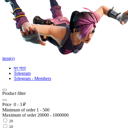
item(s)
মুল পাতা
Telegram
Telegram - Members
Product filter
Price
0
-
3
₽
Minimum of order
1
-
500
Maximum of order
20000
-
1000000
20
20