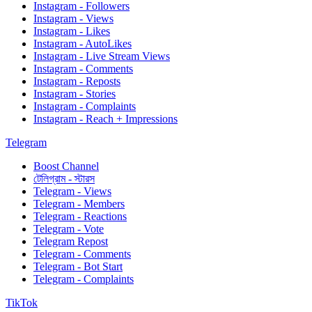
Instagram - Followers
Instagram - Views
Instagram - Likes
Instagram - AutoLikes
Instagram - Live Stream Views
Instagram - Comments
Instagram - Reposts
Instagram - Stories
Instagram - Complaints
Instagram - Reach + Impressions
Telegram
Boost Channel
টেলিগ্রাম - স্টারস
Telegram - Views
Telegram - Members
Telegram - Reactions
Telegram - Vote
Telegram Repost
Telegram - Comments
Telegram - Bot Start
Telegram - Complaints
TikTok