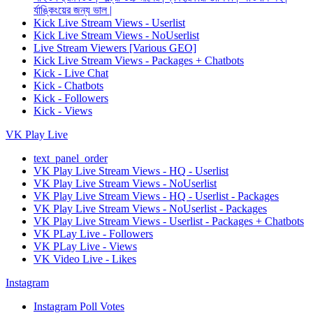
র্যাঙ্কিংয়ের জন্য ভাল |
Kick Live Stream Views - Userlist
Kick Live Stream Views - NoUserlist
Live Stream Viewers [Various GEO]
Kick Live Stream Views - Packages + Chatbots
Kick - Live Chat
Kick - Chatbots
Kick - Followers
Kick - Views
VK Play Live
text_panel_order
VK Play Live Stream Views - HQ - Userlist
VK Play Live Stream Views - NoUserlist
VK Play Live Stream Views - HQ - Userlist - Packages
VK Play Live Stream Views - NoUserlist - Packages
VK Play Live Stream Views - Userlist - Packages + Chatbots
VK PLay Live - Followers
VK PLay Live - Views
VK Video Live - Likes
Instagram
Instagram Poll Votes