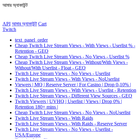
আমার অ্যাকাউন্ট
API
আমার অ্যাকাউন্ট
Сart
Twitch
text_panel_order
Cheap Twitch Live Stream Views - With Views - Userlist % -
Retention - GEO
Cheap Twitch Live Stream Views - No Views - Userlist %
Cheap Twitch Live Stream Views - Without/With Views -
Without/With Userlist - Float - GEO
Twitch Live Stream Views - No Views - Userlist
Twitch Live Stream Views - With Views - NoUserlist
Viewers | MQ | Reserve Server | For Casino | Drop 0-10% |
Twitch Live Stream Views - With Views - Userlist - Retention
Twitch Live Stream Views - Different View Sources - GEO
Twitch Viewers | UVHQ | Userlist | Views | Drop 0% |
Retention 180+ mins |
Cheap Twitch Live Stream Views - No Views - NoUserlist
Twitch Live Stream Views - With Raids
Twitch Live Stream Views - With Raids - Reserve Server
Twitch Live Stream Views - No Views - Userlist -
USA/Europe