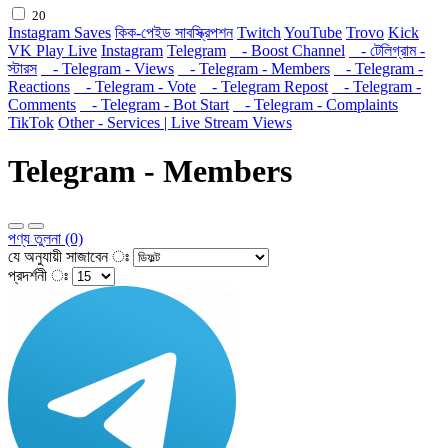
20
Instagram Saves
কিক-পেইড সাবস্ক্রিপশন
Twitch
YouTube
Trovo
Kick
VK Play Live
Instagram
Telegram
- Boost Channel
- টেলিগ্রাম -
স্টারস
- Telegram - Views
- Telegram - Members
- Telegram -
Reactions
- Telegram - Vote
- Telegram Repost
- Telegram -
Comments
- Telegram - Bot Start
- Telegram - Complaints
TikTok
Other - Services | Live Stream Views
Telegram - Members
পণ্য তুলনা (0)
যে অনুযায়ী সাজাবেন ঃ
প্রদর্শনী ঃ