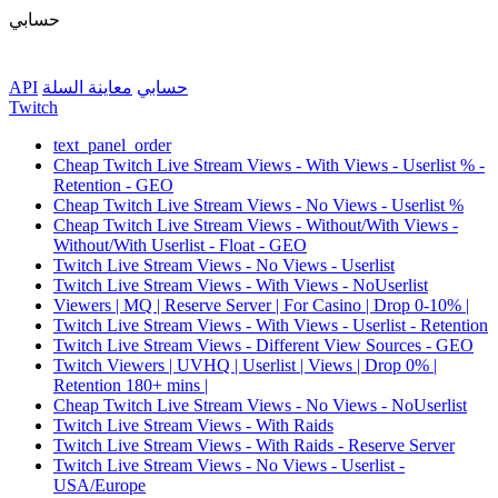
حسابي
API
معاينة السلة
حسابي
Twitch
text_panel_order
Cheap Twitch Live Stream Views - With Views - Userlist % -
Retention - GEO
Cheap Twitch Live Stream Views - No Views - Userlist %
Cheap Twitch Live Stream Views - Without/With Views -
Without/With Userlist - Float - GEO
Twitch Live Stream Views - No Views - Userlist
Twitch Live Stream Views - With Views - NoUserlist
Viewers | MQ | Reserve Server | For Casino | Drop 0-10% |
Twitch Live Stream Views - With Views - Userlist - Retention
Twitch Live Stream Views - Different View Sources - GEO
Twitch Viewers | UVHQ | Userlist | Views | Drop 0% |
Retention 180+ mins |
Cheap Twitch Live Stream Views - No Views - NoUserlist
Twitch Live Stream Views - With Raids
Twitch Live Stream Views - With Raids - Reserve Server
Twitch Live Stream Views - No Views - Userlist -
USA/Europe