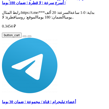
أسرع سرعة | لا قطرة | ضمان 180 يوما |
رابط المثال:https://t.me/***بداية: 0-1 ساعةالسرعة: 20 ألف
يومياالضمان: 180 يوماالموقع: روسياقطرة: لا..
0.3454 ₽
button_cart
أعضاء تيليجرام | قناة / مجموعة | ضمان 30 يوما