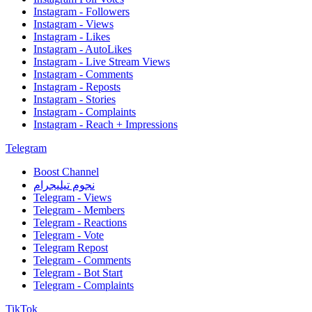
Instagram - Followers
Instagram - Views
Instagram - Likes
Instagram - AutoLikes
Instagram - Live Stream Views
Instagram - Comments
Instagram - Reposts
Instagram - Stories
Instagram - Complaints
Instagram - Reach + Impressions
Telegram
Boost Channel
نجوم تيليجرام
Telegram - Views
Telegram - Members
Telegram - Reactions
Telegram - Vote
Telegram Repost
Telegram - Comments
Telegram - Bot Start
Telegram - Complaints
TikTok