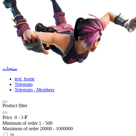
منتجات
text_home
Telegram
Telegram - Members
Product filter
Price
0
-
3
₽
Minimum of order
1
-
500
Maximum of order
20000
-
1000000
20