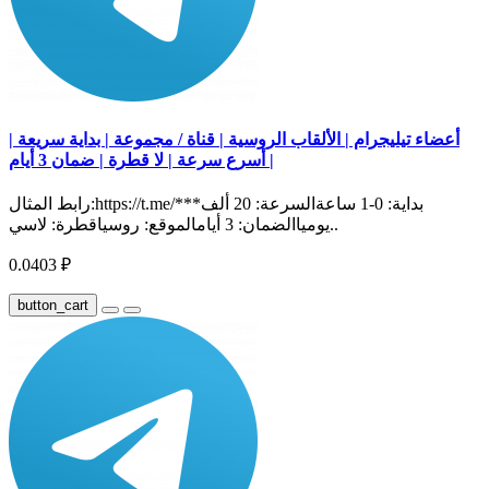
أعضاء تيليجرام | الألقاب الروسية | قناة / مجموعة | بداية سريعة |
أسرع سرعة | لا قطرة | ضمان 3 أيام |
رابط المثال:https://t.me/***بداية: 0-1 ساعةالسرعة: 20 ألف
يومياالضمان: 3 أيامالموقع: روسياقطرة: لاسي..
0.0403 ₽
button_cart