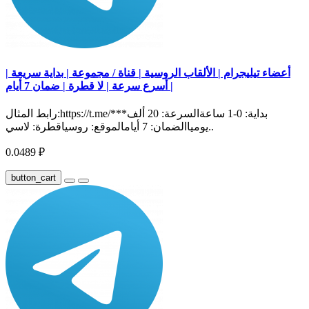
أعضاء تيليجرام | الألقاب الروسية | قناة / مجموعة | بداية سريعة |
أسرع سرعة | لا قطرة | ضمان 7 أيام |
رابط المثال:https://t.me/***بداية: 0-1 ساعةالسرعة: 20 ألف
يومياالضمان: 7 أيامالموقع: روسياقطرة: لاسي..
0.0489 ₽
button_cart