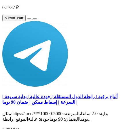
0.1737 ₽
button_cart
أتباع برقية | رابطة الدول المستقلة | جودة عالية | بداية سريعة |
السرعة | إسقاط ممكن | ضمان 90 يوما |
مثال:https://t.me/***بداية: 0-2 ساعاتالسرعة: 5000-10000
يومياالضمان: 90 يوماجودة: عاليةالموقع: رابطة..