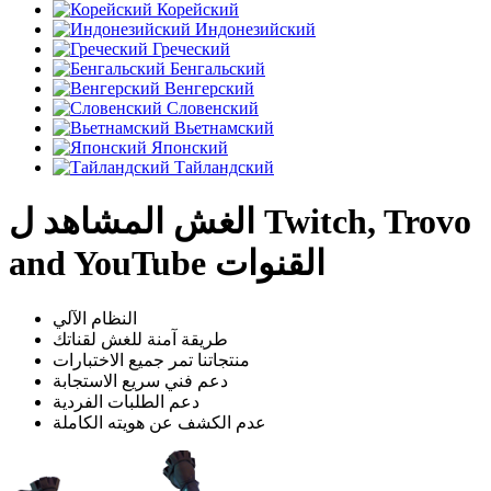
Корейский
Индонезийский
Греческий
Бенгальский
Венгерский
Словенский
Вьетнамский
Японский
Тайландский
الغش المشاهد ل Twitch, Trovo
and YouTube القنوات
النظام الآلي
طريقة آمنة للغش لقناتك
منتجاتنا تمر جميع الاختبارات
دعم فني سريع الاستجابة
دعم الطلبات الفردية
عدم الكشف عن هويته الكاملة