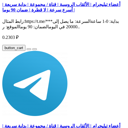
أعضاء تيليجرام | الألقاب الروسية | قناة / مجموعة | بداية سريعة |
أسرع سرعة | لا قطرة | ضمان 90 يوما |
رابط المثال:https://t.me/***بداية: 0-1 ساعةالسرعة: ما يصل إلى
20000 في اليومالضمان: 90 يوماالموقع: ر..
0.2303 ₽
button_cart
أعضاء تيليجرام | الألقاب الروسية | قناة / مجموعة | بداية سريعة |