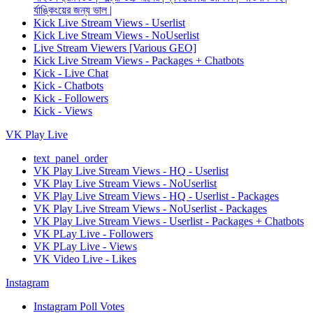
র্যাঙ্কিংয়ের জন্য ভাল |
Kick Live Stream Views - Userlist
Kick Live Stream Views - NoUserlist
Live Stream Viewers [Various GEO]
Kick Live Stream Views - Packages + Chatbots
Kick - Live Chat
Kick - Chatbots
Kick - Followers
Kick - Views
VK Play Live
text_panel_order
VK Play Live Stream Views - HQ - Userlist
VK Play Live Stream Views - NoUserlist
VK Play Live Stream Views - HQ - Userlist - Packages
VK Play Live Stream Views - NoUserlist - Packages
VK Play Live Stream Views - Userlist - Packages + Chatbots
VK PLay Live - Followers
VK PLay Live - Views
VK Video Live - Likes
Instagram
Instagram Poll Votes