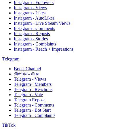
Instagram - Followers
Instagram - Views
Instagram - Likes
Instagram - AutoLikes
Instagram - Live Stream Views
Instagram - Comments
Instagram - Reposts
Instagram - Stories
Instagram - Complaints
Instagram - Reach + Impressions
Telegram
Boost Channel
টেলিগ্রাম - স্টারস
Telegram - Views
Telegram - Members
Telegram - Reactions
Telegram - Vote
Telegram Repost
Telegram - Comments
Telegram - Bot Start
Telegram - Complaints
TikTok