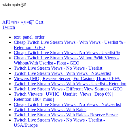
আমার অ্যাকাউন্ট
API
আমার অ্যাকাউন্ট
Сart
Twitch
text_panel_order
Cheap Twitch Live Stream Views - With Views - Userlist % -
Retention - GEO
Cheap Twitch Live Stream Views - No Views - Userlist %
Cheap Twitch Live Stream Views - Without/With Views -
Without/With Userlist - Float - GEO
Twitch Live Stream Views - No Views - Userlist
Twitch Live Stream Views - With Views - NoUserlist
Viewers | MQ | Reserve Server | For Casino | Drop 0-10% |
Twitch Live Stream Views - With Views - Userlist - Retention
Twitch Live Stream Views - Different View Sources - GEO
Twitch Viewers | UVHQ | Userlist | Views | Drop 0% |
Retention 180+ mins |
Cheap Twitch Live Stream Views - No Views - NoUserlist
Twitch Live Stream Views - With Raids
Twitch Live Stream Views - With Raids - Reserve Server
Twitch Live Stream Views - No Views - Userlist -
USA/Europe