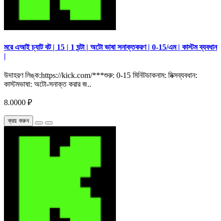
মরে এআই চ্যাট বট | 15 | 1 ঘন্টা | অটো ভাষা সনাক্তকরণ | 0-15/এম | কাস্টম ব্যবধান
|
উদাহরণ লিঙ্ক:https://kick.com/***শুরু: 0-15 মিনিটডাকনাম: মিক্সব্যবধান:
কাস্টমভাষা: অটো-সনাক্ত করার জ..
8.0000 ₽
ক্রয় করুন