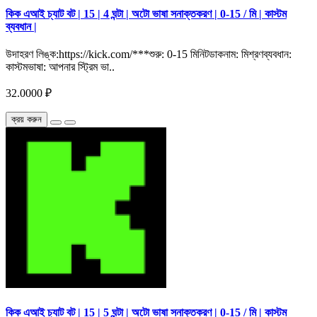
কিক এআই চ্যাট বট | 15 | 4 ঘন্টা | অটো ভাষা সনাক্তকরণ | 0-15 / মি | কাস্টম
ব্যবধান |
উদাহরণ লিঙ্ক:https://kick.com/***শুরু: 0-15 মিনিটডাকনাম: মিশ্রণব্যবধান:
কাস্টমভাষা: আপনার স্ট্রিম ভা..
32.0000 ₽
ক্রয় করুন
কিক এআই চ্যাট বট | 15 | 5 ঘন্টা | অটো ভাষা সনাক্তকরণ | 0-15 / মি | কাস্টম