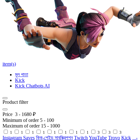
item(s)
মুল পাতা
Kick
Kick Chatbots AI
Product filter
Price
3
-
1680
₽
Minimum of order
5
-
100
Maximum of order
15
-
1000
1
1
1
1
1
1
1
1
3
3
3
Instagram Saves
কিক-পেইড সাবস্ক্রিপশন
Twitch
YouTube
Trovo
Kick
-