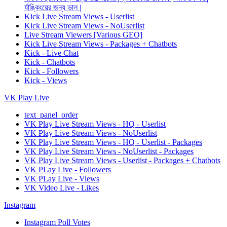
র্যাঙ্কিংয়ের জন্য ভাল |
Kick Live Stream Views - Userlist
Kick Live Stream Views - NoUserlist
Live Stream Viewers [Various GEO]
Kick Live Stream Views - Packages + Chatbots
Kick - Live Chat
Kick - Chatbots
Kick - Followers
Kick - Views
VK Play Live
text_panel_order
VK Play Live Stream Views - HQ - Userlist
VK Play Live Stream Views - NoUserlist
VK Play Live Stream Views - HQ - Userlist - Packages
VK Play Live Stream Views - NoUserlist - Packages
VK Play Live Stream Views - Userlist - Packages + Chatbots
VK PLay Live - Followers
VK PLay Live - Views
VK Video Live - Likes
Instagram
Instagram Poll Votes