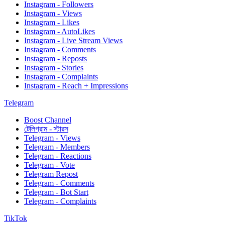
Instagram - Followers
Instagram - Views
Instagram - Likes
Instagram - AutoLikes
Instagram - Live Stream Views
Instagram - Comments
Instagram - Reposts
Instagram - Stories
Instagram - Complaints
Instagram - Reach + Impressions
Telegram
Boost Channel
টেলিগ্রাম - স্টারস
Telegram - Views
Telegram - Members
Telegram - Reactions
Telegram - Vote
Telegram Repost
Telegram - Comments
Telegram - Bot Start
Telegram - Complaints
TikTok