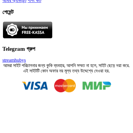
আমার অ্যাকাউন্ট
শপিং কার্ট
পেমেন্ট
Telegram গ্রুপ
streamhubys
আমরা সাইট পরিচালনার জন্য কুকি ব্যবহার, আপনি সম্মত না হলে, সাইট ছেড়ে দয়া করে.
এই সাইটটি কোন অফার নয় মূল্য তথ্য উদ্দেশ্যে দেওয়া হয়.