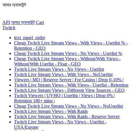
আমার অ্যাকাউন্ট
API
আমার অ্যাকাউন্ট
Сart
Twitch
text_panel_order
Cheap Twitch Live Stream Views - With Views - Userlist % -
Retention - GEO
Cheap Twitch Live Stream Views - No Views - Userlist %
Cheap Twitch Live Stream Views - Without/With Views -
Without/With Userlist - Float - GEO
Twitch Live Stream Views - No Views - Userlist
Twitch Live Stream Views - With Views - NoUserlist
Viewers | MQ | Reserve Server | For Casino | Drop 0-10% |
Twitch Live Stream Views - With Views - Userlist - Retention
Twitch Live Stream Views - Different View Sources - GEO
Twitch Viewers | UVHQ | Userlist | Views | Drop 0% |
Retention 180+ mins |
Cheap Twitch Live Stream Views - No Views - NoUserlist
Twitch Live Stream Views - With Raids
Twitch Live Stream Views - With Raids - Reserve Server
Twitch Live Stream Views - No Views - Userlist -
USA/Europe