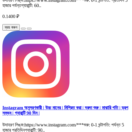
উদাহরণ লিঙ্ক:https://www.instagram.com/***শুরু: 0-1 ঘন্টাগতি: প্রতিদিন 5
হাজার পর্যন্তগ্যারান্টি: 60..
0.1400 ₽
ক্রয় করুন
Instagram অনুসরণকারী | উচ্চ মানের | মিশ্রিত করা | দ্রুত শুরু | মাঝারি গতি | ড্রপ
সম্ভব | গ্যারান্টি 90 দিন |
উদাহরণ লিঙ্ক:https://www.instagram.com/***শুরু: 0-1 ঘন্টাগতি: পর্যন্ত 5
হাজার প্রতিদিনগ্যারান্টি: 90..