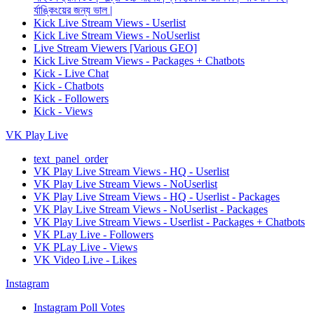
র্যাঙ্কিংয়ের জন্য ভাল |
Kick Live Stream Views - Userlist
Kick Live Stream Views - NoUserlist
Live Stream Viewers [Various GEO]
Kick Live Stream Views - Packages + Chatbots
Kick - Live Chat
Kick - Chatbots
Kick - Followers
Kick - Views
VK Play Live
text_panel_order
VK Play Live Stream Views - HQ - Userlist
VK Play Live Stream Views - NoUserlist
VK Play Live Stream Views - HQ - Userlist - Packages
VK Play Live Stream Views - NoUserlist - Packages
VK Play Live Stream Views - Userlist - Packages + Chatbots
VK PLay Live - Followers
VK PLay Live - Views
VK Video Live - Likes
Instagram
Instagram Poll Votes