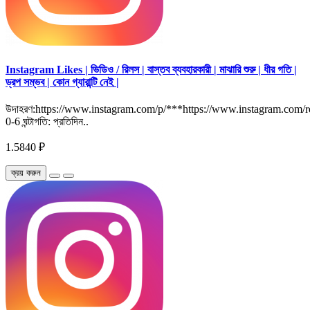
Instagram Likes | ভিডিও / রিলস | বাস্তব ব্যবহারকারী | মাঝারি শুরু | ধীর গতি |
ড্রপ সম্ভব | কোন গ্যারান্টি নেই |
উদাহরণ:https://www.instagram.com/p/***https://www.instagram.com/ree
0-6 ঘন্টাগতি: প্রতিদিন..
1.5840 ₽
ক্রয় করুন