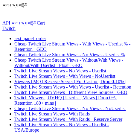
আমার অ্যাকাউন্ট
API
আমার অ্যাকাউন্ট
Сart
Twitch
text_panel_order
Cheap Twitch Live Stream Views - With Views - Userlist % -
Retention - GEO
Cheap Twitch Live Stream Views - No Views - Userlist %
Cheap Twitch Live Stream Views - Without/With Views -
Without/With Userlist - Float - GEO
Twitch Live Stream Views - No Views - Userlist
Twitch Live Stream Views - With Views - NoUserlist
Viewers | MQ | Reserve Server | For Casino | Drop 0-10% |
Twitch Live Stream Views - With Views - Userlist - Retention
Twitch Live Stream Views - Different View Sources - GEO
Twitch Viewers | UVHQ | Userlist | Views | Drop 0% |
Retention 180+ mins |
Cheap Twitch Live Stream Views - No Views - NoUserlist
Twitch Live Stream Views - With Raids
Twitch Live Stream Views - With Raids - Reserve Server
Twitch Live Stream Views - No Views - Userlist -
USA/Europe