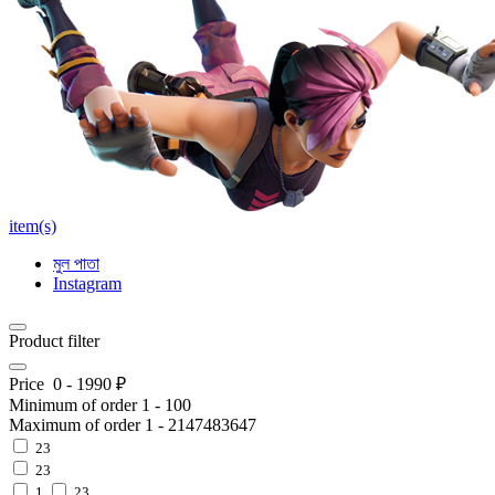
item(s)
মুল পাতা
Instagram
Product filter
Price
0
-
1990
₽
Minimum of order
1
-
100
Maximum of order
1
-
2147483647
23
23
1
23