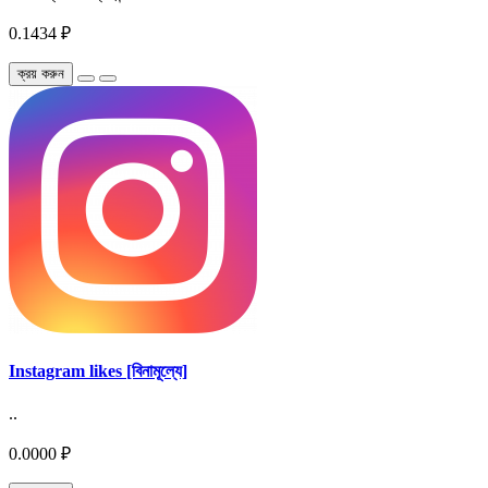
0.1434 ₽
ক্রয় করুন
Instagram likes [বিনামূল্যে]
..
0.0000 ₽