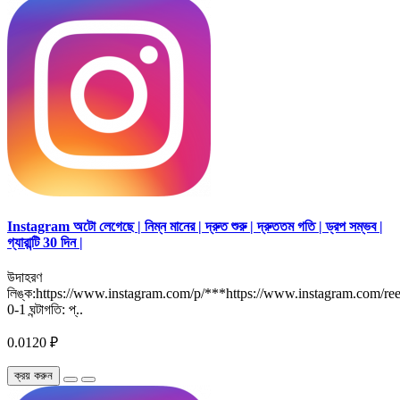
Instagram অটো লেগেছে | নিম্ন মানের | দ্রুত শুরু | দ্রুততম গতি | ড্রপ সম্ভব |
গ্যারান্টি 30 দিন |
উদাহরণ
লিঙ্ক:https://www.instagram.com/p/***https://www.instagram.com/reel
0-1 ঘন্টাগতি: প্..
0.0120 ₽
ক্রয় করুন