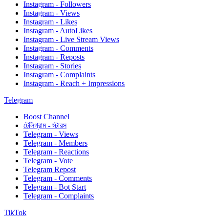
Instagram - Followers
Instagram - Views
Instagram - Likes
Instagram - AutoLikes
Instagram - Live Stream Views
Instagram - Comments
Instagram - Reposts
Instagram - Stories
Instagram - Complaints
Instagram - Reach + Impressions
Telegram
Boost Channel
টেলিগ্রাম - স্টারস
Telegram - Views
Telegram - Members
Telegram - Reactions
Telegram - Vote
Telegram Repost
Telegram - Comments
Telegram - Bot Start
Telegram - Complaints
TikTok