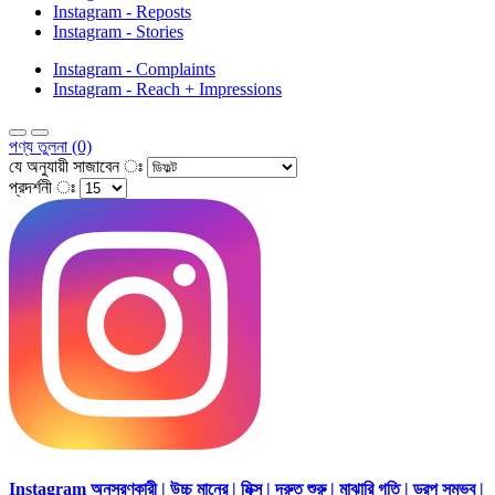
Instagram - Reposts
Instagram - Stories
Instagram - Complaints
Instagram - Reach + Impressions
পণ্য তুলনা (0)
যে অনুযায়ী সাজাবেন ঃ
প্রদর্শনী ঃ
Instagram অনুসরণকারী | উচ্চ মানের | মিক্স | দ্রুত শুরু | মাঝারি গতি | ড্রপ সম্ভব |