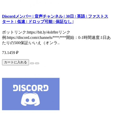
Discordメンバー | 音声チャンネル | 30日 | 英語 | ファストス
タート | 低速 | ドロップ可能 | 保証なし |
ボットリンク:https://bit.ly/4olr8reリンク
例:https://discord.com/channels/***/***開始：0-1時間速度:1日あ
たりの500保証:いいえ（オンラ..
73.1459 ₽
カートに入れる