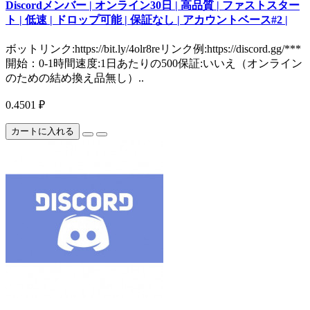
Discordメンバー | オンライン30日 | 高品質 | ファストスター
ト | 低速 | ドロップ可能 | 保証なし | アカウントベース#2 |
ボットリンク:https://bit.ly/4olr8reリンク例:https://discord.gg/***
開始：0-1時間速度:1日あたりの500保証:いいえ（オンライン
のための結め換え品無し）..
0.4501 ₽
カートに入れる