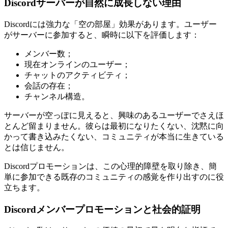
Discordサーバーが自然に成長しない理由
Discordには強力な「空の部屋」効果があります。ユーザー
がサーバーに参加すると、瞬時に以下を評価します：
メンバー数；
現在オンラインのユーザー；
チャットのアクティビティ；
会話の存在；
チャンネル構造。
サーバーが空っぽに見えると、興味のあるユーザーでさえほ
とんど留まりません。彼らは最初になりたくない、沈黙に向
かって書き込みたくない、コミュニティが本当に生きている
とは信じません。
Discordプロモーションは、この心理的障壁を取り除き、簡
単に参加できる既存のコミュニティの感覚を作り出すのに役
立ちます。
Discordメンバープロモーションと社会的証明