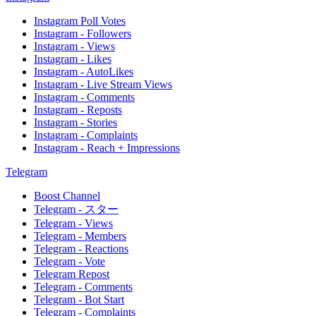
Instagram Poll Votes
Instagram - Followers
Instagram - Views
Instagram - Likes
Instagram - AutoLikes
Instagram - Live Stream Views
Instagram - Comments
Instagram - Reposts
Instagram - Stories
Instagram - Complaints
Instagram - Reach + Impressions
Telegram
Boost Channel
Telegram - スター
Telegram - Views
Telegram - Members
Telegram - Reactions
Telegram - Vote
Telegram Repost
Telegram - Comments
Telegram - Bot Start
Telegram - Complaints