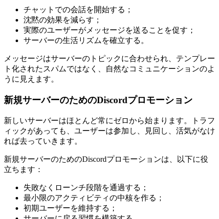
チャットでの会話を開始する；
沈黙の効果を減らす；
実際のユーザーがメッセージを送ることを促す；
サーバーの生活リズムを確立する。
メッセージはサーバーのトピックに合わせられ、テンプレー
ト化されたスパムではなく、自然なコミュニケーションのよ
うに見えます。
新規サーバーのためのDiscordプロモーション
新しいサーバーはほとんど常にゼロから始まります。トラフ
ィックがあっても、ユーザーは参加し、見回し、活気がなけ
れば去っていきます。
新規サーバーのためのDiscordプロモーションは、以下に役
立ちます：
失敗なくローンチ段階を通過する；
最小限のアクティビティの中核を作る；
初期ユーザーを維持する；
サーバーに戻る習慣を構築する。