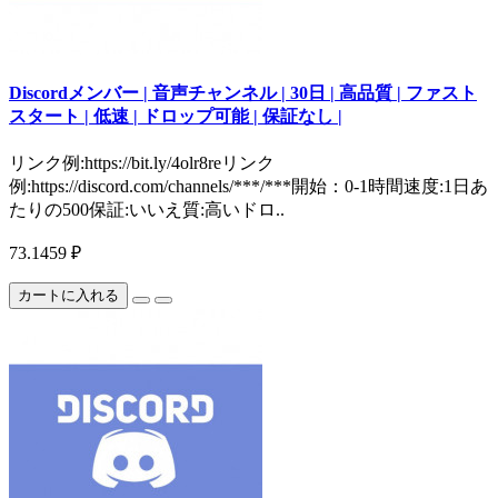
Discordメンバー | 音声チャンネル | 30日 | 高品質 | ファスト
スタート | 低速 | ドロップ可能 | 保証なし |
リンク例:https://bit.ly/4olr8reリンク
例:https://discord.com/channels/***/***開始：0-1時間速度:1日あ
たりの500保証:いいえ質:高いドロ..
73.1459 ₽
カートに入れる