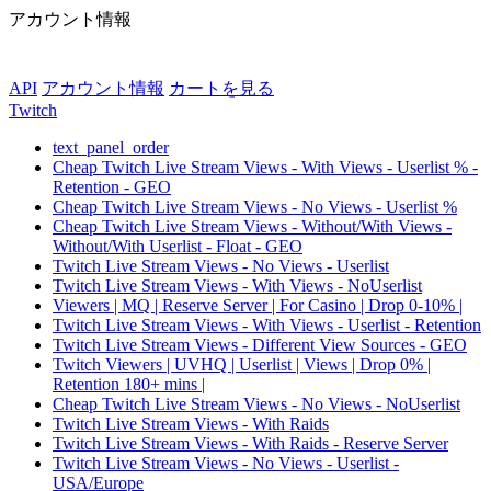
アカウント情報
API
アカウント情報
カートを見る
Twitch
text_panel_order
Cheap Twitch Live Stream Views - With Views - Userlist % -
Retention - GEO
Cheap Twitch Live Stream Views - No Views - Userlist %
Cheap Twitch Live Stream Views - Without/With Views -
Without/With Userlist - Float - GEO
Twitch Live Stream Views - No Views - Userlist
Twitch Live Stream Views - With Views - NoUserlist
Viewers | MQ | Reserve Server | For Casino | Drop 0-10% |
Twitch Live Stream Views - With Views - Userlist - Retention
Twitch Live Stream Views - Different View Sources - GEO
Twitch Viewers | UVHQ | Userlist | Views | Drop 0% |
Retention 180+ mins |
Cheap Twitch Live Stream Views - No Views - NoUserlist
Twitch Live Stream Views - With Raids
Twitch Live Stream Views - With Raids - Reserve Server
Twitch Live Stream Views - No Views - Userlist -
USA/Europe