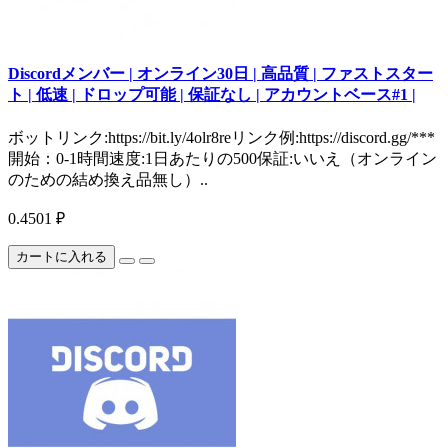
Discordメンバー | オンライン30日 | 高品質 | ファストスター
ト | 低速 | ドロップ可能 | 保証なし | アカウントベース#1 |
ボットリンク:https://bit.ly/4olr8reリンク例:https://discord.gg/***
開始：0-1時間速度:1日あたりの500保証:いいえ（オンライン
のための結め換え品無し）..
0.4501 ₽
カートに入れる