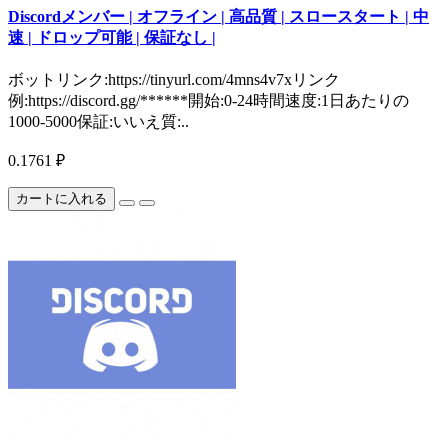
Discordメンバー | オフライン | 高品質 | スロースタート | 中
速 | ドロップ可能 | 保証なし |
ボットリンク:https://tinyurl.com/4mns4v7xリンク
例:https://discord.gg/******開始:0-24時間速度:1日あたりの
1000-5000保証:いいえ質:..
0.1761 ₽
カートに入れる